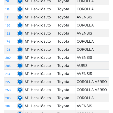
M1 Henkilöauto
Toyota
COROLLA
76
M1 Henkilöauto
Toyota
COROLLA
118
M1 Henkilöauto
Toyota
AVENSIS
121
M1 Henkilöauto
Toyota
COROLLA
150
M1 Henkilöauto
Toyota
AVENSIS
152
M1 Henkilöauto
Toyota
COROLLA
174
M1 Henkilöauto
Toyota
COROLLA
198
M1 Henkilöauto
Toyota
AVENSIS
200
M1 Henkilöauto
Toyota
AURIS
208
M1 Henkilöauto
Toyota
AVENSIS
214
M1 Henkilöauto
Toyota
COROLLA VERSO
227
M1 Henkilöauto
Toyota
COROLLA VERSO
253
M1 Henkilöauto
Toyota
COROLLA
268
M1 Henkilöauto
Toyota
AVENSIS
302