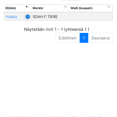
ID(link)
Merkki
Malli (kaupall.)
SDAH F.TIERE
1132822
Näytetään rivit 1 - 1 (yhteensä 1 )
Edellinen
1
Seuraava