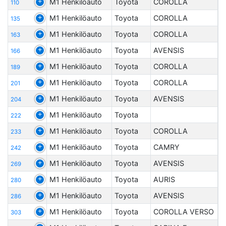
M1 Henkilöauto
Toyota
COROLLA
110
M1 Henkilöauto
Toyota
COROLLA
135
M1 Henkilöauto
Toyota
COROLLA
163
M1 Henkilöauto
Toyota
AVENSIS
166
M1 Henkilöauto
Toyota
COROLLA
189
M1 Henkilöauto
Toyota
COROLLA
201
M1 Henkilöauto
Toyota
AVENSIS
204
M1 Henkilöauto
Toyota
222
M1 Henkilöauto
Toyota
COROLLA
233
M1 Henkilöauto
Toyota
CAMRY
242
M1 Henkilöauto
Toyota
AVENSIS
269
M1 Henkilöauto
Toyota
AURIS
280
M1 Henkilöauto
Toyota
AVENSIS
286
M1 Henkilöauto
Toyota
COROLLA VERSO
303