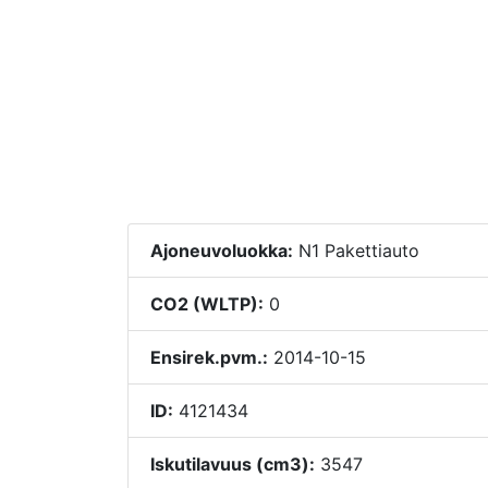
Ajoneuvoluokka:
N1 Pakettiauto
CO2 (WLTP):
0
Ensirek.pvm.:
2014-10-15
ID:
4121434
Iskutilavuus (cm3):
3547