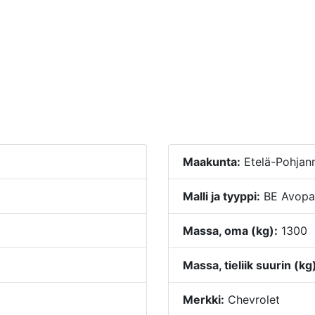
Maakunta:
Etelä-Pohja
Malli ja tyyppi:
BE Avopa
Massa, oma (kg):
1300
Massa, tieliik suurin (kg
Merkki:
Chevrolet