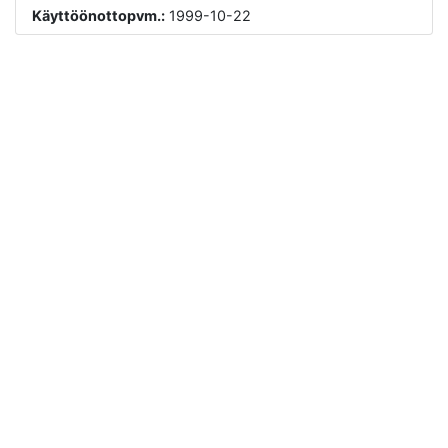
Käyttöönottopvm.:
1999-10-22