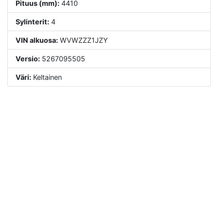
Pituus (mm):
4410
Sylinterit:
4
VIN alkuosa:
WVWZZZ1JZY
Versio:
5267095505
Väri:
Keltainen