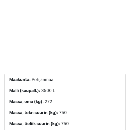
Maakunta:
Pohjanmaa
Malli (kaupall.):
3500 L
Massa, oma (kg):
272
Massa, tekn suurin (kg):
750
Massa, tieliik suurin (kg):
750