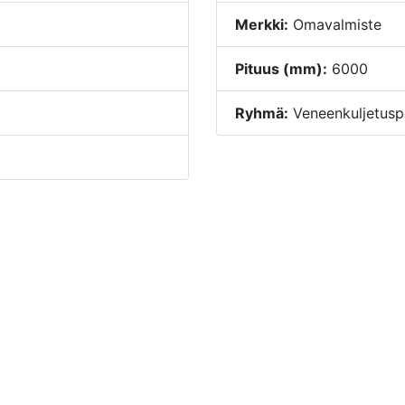
Merkki:
Omavalmiste
Pituus (mm):
6000
Ryhmä:
Veneenkuljetusp