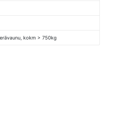
erävaunu, kokm > 750kg