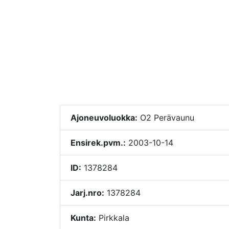
Ajoneuvoluokka:
O2 Perävaunu
Ensirek.pvm.:
2003-10-14
ID:
1378284
Jarj.nro:
1378284
Kunta:
Pirkkala