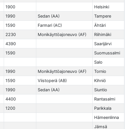
1900
Helsinki
1990
Sedan (AA)
Tampere
1590
Farmari (AC)
Ähtäri
2230
Monikäyttöajoneuvo (AF)
Riihimäki
4390
Saarijärvi
1590
Suomussalmi
Salo
1990
Monikäyttöajoneuvo (AF)
Tornio
1590
Viistoperä (AB)
Kihniö
1990
Sedan (AA)
Siuntio
4400
Rantasalmi
1200
Parikkala
Hämeenlinna
Jämsä