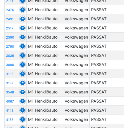
M1 Henkilöauto
Volkswagen
PASSAT
2131
M1 Henkilöauto
Volkswagen
PASSAT
2476
M1 Henkilöauto
Volkswagen
PASSAT
2491
M1 Henkilöauto
Volkswagen
PASSAT
2517
M1 Henkilöauto
Volkswagen
PASSAT
2590
M1 Henkilöauto
Volkswagen
PASSAT
2790
M1 Henkilöauto
Volkswagen
PASSAT
3036
M1 Henkilöauto
Volkswagen
PASSAT
3090
M1 Henkilöauto
Volkswagen
PASSAT
3195
M1 Henkilöauto
Volkswagen
PASSAT
3197
M1 Henkilöauto
Volkswagen
PASSAT
3548
M1 Henkilöauto
Volkswagen
PASSAT
4067
M1 Henkilöauto
Volkswagen
PASSAT
4141
M1 Henkilöauto
Volkswagen
PASSAT
4185