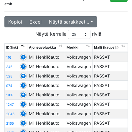
etsit.
Kopioi
Excel
Näytä sarakkeet...
Näytä kerralla
riviä
ID(link)
Ajoneuvoluokka
Merkki
Malli (kaupall.)
M1 Henkilöauto
Volkswagen
PASSAT
116
M1 Henkilöauto
Volkswagen
PASSAT
345
M1 Henkilöauto
Volkswagen
PASSAT
528
M1 Henkilöauto
Volkswagen
PASSAT
974
M1 Henkilöauto
Volkswagen
PASSAT
1108
M1 Henkilöauto
Volkswagen
PASSAT
1247
M1 Henkilöauto
Volkswagen
PASSAT
2046
M1 Henkilöauto
Volkswagen
PASSAT
2165