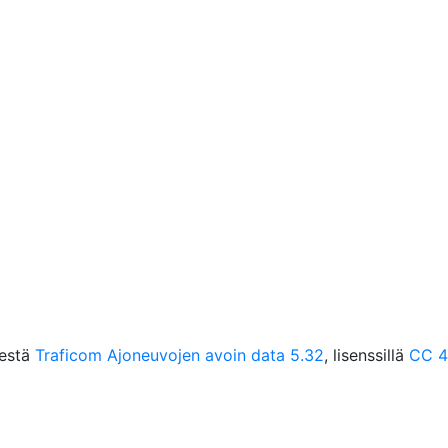
eestä
Traficom Ajoneuvojen avoin data 5.32
, lisenssillä
CC 4