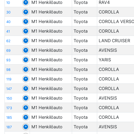
M1 Henkilöauto
Toyota
RAV4
10
M1 Henkilöauto
Toyota
COROLLA
30
M1 Henkilöauto
Toyota
COROLLA VERS
40
M1 Henkilöauto
Toyota
COROLLA
41
M1 Henkilöauto
Toyota
LAND CRUISER
62
M1 Henkilöauto
Toyota
AVENSIS
69
M1 Henkilöauto
Toyota
YARIS
93
M1 Henkilöauto
Toyota
COROLLA
98
M1 Henkilöauto
Toyota
COROLLA
119
M1 Henkilöauto
Toyota
COROLLA
147
M1 Henkilöauto
Toyota
AVENSIS
150
M1 Henkilöauto
Toyota
COROLLA
173
M1 Henkilöauto
Toyota
COROLLA
185
M1 Henkilöauto
Toyota
AVENSIS
187