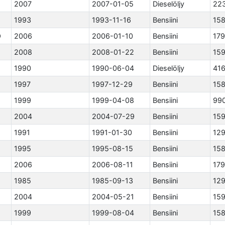
2007
2007-01-05
Dieselöljy
22
1993
1993-11-16
Bensiini
15
O
2006
2006-01-10
Bensiini
17
2008
2008-01-22
Bensiini
15
1990
1990-06-04
Dieselöljy
41
1997
1997-12-29
Bensiini
15
1999
1999-04-08
Bensiini
99
2004
2004-07-29
Bensiini
15
1991
1991-01-30
Bensiini
12
1995
1995-08-15
Bensiini
15
2006
2006-08-11
Bensiini
17
1985
1985-09-13
Bensiini
12
2004
2004-05-21
Bensiini
15
1999
1999-08-04
Bensiini
15