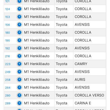
M1 Henkilöauto
Toyota
COROLLA
101
M1 Henkilöauto
Toyota
COROLLA
124
M1 Henkilöauto
Toyota
COROLLA
153
M1 Henkilöauto
Toyota
AVENSIS
156
M1 Henkilöauto
Toyota
COROLLA
180
M1 Henkilöauto
Toyota
COROLLA
190
M1 Henkilöauto
Toyota
AVENSIS
192
M1 Henkilöauto
Toyota
COROLLA
216
M1 Henkilöauto
Toyota
CAMRY
223
M1 Henkilöauto
Toyota
AVENSIS
249
M1 Henkilöauto
Toyota
AURIS
258
M1 Henkilöauto
Toyota
AVENSIS
264
M1 Henkilöauto
Toyota
COROLLA VERSO
280
M1 Henkilöauto
Toyota
CARINA E
289