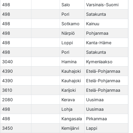
498
Salo
Varsinais-Suomi
498
Pori
Satakunta
498
Sotkamo
Kainuu
498
Närpiö
Pohjanmaa
498
Loppi
Kanta-Häme
498
Pori
Satakunta
3040
Hamina
Kymenlaakso
4390
Kauhajoki
Etelä-Pohjanmaa
4390
Kauhajoki
Etelä-Pohjanmaa
3610
Karijoki
Etelä-Pohjanmaa
2080
Kerava
Uusimaa
498
Lohja
Uusimaa
498
Kangasala
Pirkanmaa
3450
Kemijärvi
Lappi