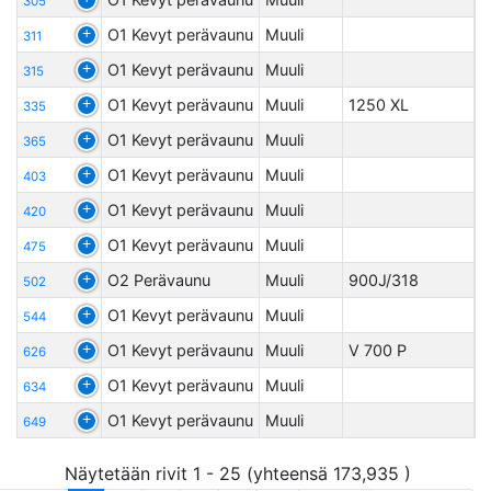
305
O1 Kevyt perävaunu
Muuli
311
O1 Kevyt perävaunu
Muuli
315
O1 Kevyt perävaunu
Muuli
1250 XL
335
O1 Kevyt perävaunu
Muuli
365
O1 Kevyt perävaunu
Muuli
403
O1 Kevyt perävaunu
Muuli
420
O1 Kevyt perävaunu
Muuli
475
O2 Perävaunu
Muuli
900J/318
502
O1 Kevyt perävaunu
Muuli
544
O1 Kevyt perävaunu
Muuli
V 700 P
626
O1 Kevyt perävaunu
Muuli
634
O1 Kevyt perävaunu
Muuli
649
Näytetään rivit 1 - 25 (yhteensä 173,935 )