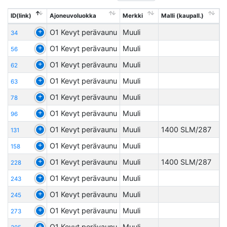
ID(link)
Ajoneuvoluokka
Merkki
Malli (kaupall.)
O1 Kevyt perävaunu
Muuli
34
O1 Kevyt perävaunu
Muuli
56
O1 Kevyt perävaunu
Muuli
62
O1 Kevyt perävaunu
Muuli
63
O1 Kevyt perävaunu
Muuli
78
O1 Kevyt perävaunu
Muuli
96
O1 Kevyt perävaunu
Muuli
1400 SLM/287
131
O1 Kevyt perävaunu
Muuli
158
O1 Kevyt perävaunu
Muuli
1400 SLM/287
228
O1 Kevyt perävaunu
Muuli
243
O1 Kevyt perävaunu
Muuli
245
O1 Kevyt perävaunu
Muuli
273
O1 Kevyt perävaunu
Muuli