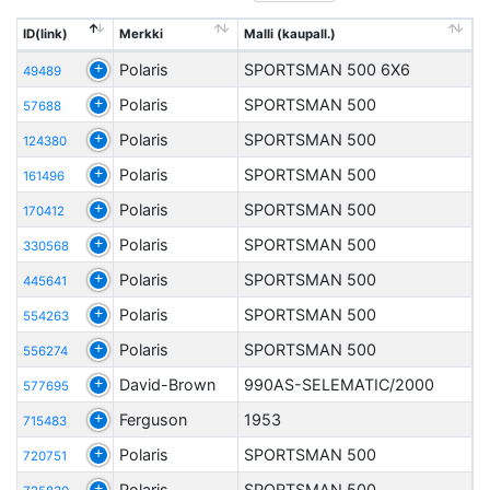
ID(link)
Merkki
Malli (kaupall.)
Polaris
SPORTSMAN 500 6X6
49489
Polaris
SPORTSMAN 500
57688
Polaris
SPORTSMAN 500
124380
Polaris
SPORTSMAN 500
161496
Polaris
SPORTSMAN 500
170412
Polaris
SPORTSMAN 500
330568
Polaris
SPORTSMAN 500
445641
Polaris
SPORTSMAN 500
554263
Polaris
SPORTSMAN 500
556274
David-Brown
990AS-SELEMATIC/2000
577695
Ferguson
1953
715483
Polaris
SPORTSMAN 500
720751
Polaris
SPORTSMAN 500