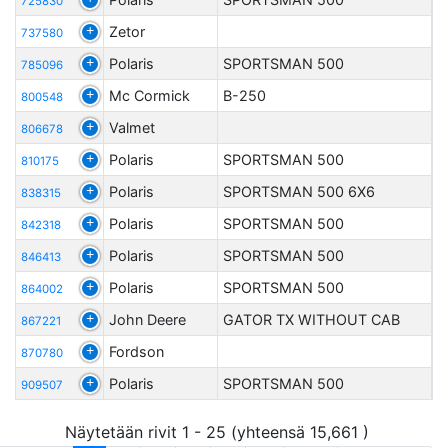
725830
Zetor
737580
Polaris
SPORTSMAN 500
785096
Mc Cormick
B-250
800548
Valmet
806678
Polaris
SPORTSMAN 500
810175
Polaris
SPORTSMAN 500 6X6
838315
Polaris
SPORTSMAN 500
842318
Polaris
SPORTSMAN 500
846413
Polaris
SPORTSMAN 500
864002
John Deere
GATOR TX WITHOUT CAB
867221
Fordson
870780
Polaris
SPORTSMAN 500
909507
Näytetään rivit 1 - 25 (yhteensä 15,661 )